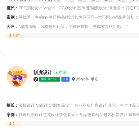
擅长：
PPT定制设计 VI设计 LOGO设计 宣传册/画册设计 海报设计 其
设计 瓶贴/标签设计 营业场所广告设计
案例：
寻找另一半的你-半只鸭品牌设计,为你不同--大不同火锅品牌策划,
设计
客户：
"思路清晰，风格把控到位，出稿速度快，整体效果很出彩。
4.5 好
祺虎设计
在线
所在地· 重庆
保证金
7,500
擅长：
海报设计 VI设计 定制礼品设计 营业场所广告设计 其它广告宣传品
片/卡片设计 瓶贴/标签设计 户外广告设计
案例：
祺虎瓶贴设计包装设计茶包装设计食品包装药品包装标签设计,重庆城,L
4.2