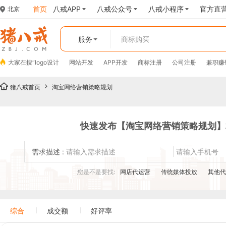
首页
八戒APP
八戒公众号
八戒小程序
官方直
北京
服务
大家在搜“
logo设计
网站开发
APP开发
商标注册
公司注册
兼职赚
猪八戒首页
淘宝网络营销策略规划
快速发布【淘宝网络营销策略规划】
需求描述 :
您是不是要找:
网店代运营
传统媒体投放
其他
综合
成交额
好评率