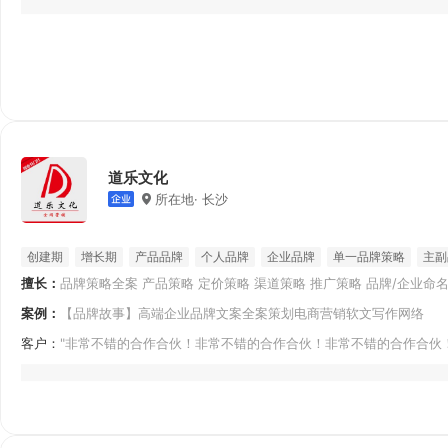
道乐文化
所在地· 长沙
创建期
增长期
产品品牌
个人品牌
企业品牌
单一品牌策略
主副
擅长：
品牌策略全案 产品策略 定价策略 渠道策略 推广策略 品牌/企业命名
综合品牌策略（一品多牌）
年度服务
月度服务
传语 品牌理念
案例：
【品牌故事】高端企业品牌文案全案策划电商营销软文写作网络
客户：
"非常不错的合作合伙！非常不错的合作合伙！非常不错的合作合伙