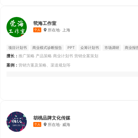
茕海工作室
所在地· 上海
项目计划书
商业模式诊断报告
PPT
众筹计划书
市场调研
商业报
擅长：
推广策略 产品策略 商业计划书 营销全案策划
消费者心理分析
招商计划书
创业计划书
案例：
营销方案及策略、渠道规划等
胡桃品牌文化传媒
所在地· 威海