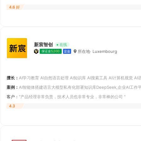
4.6 好
新宸智创
在线
所在地· Luxembourg
保证金
5,000
擅长：
AI学习教育 AI自然语言处理 AI知识库 AI搜索工具 AI计算机视觉 A
具 AI编程工具 AI文本创作
案例：
AI智能体搭建语言大模型私有化部署知识库DeepSeek,企业AI工
客户：
"产品经理非常负责，技术人员也非常专业，非常棒的公司
4.3