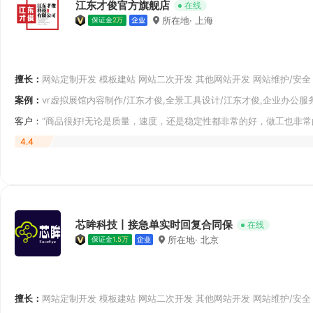
江东才俊官方旗舰店
在线
所在地· 上海
保证金
2万
擅长：
网站定制开发 模板建站 网站二次开发 其他网站开发 网站维护/安全
网站建设服务 APP原生开发 WebAPP（HTML5开发）
案例：
vr虚拟展馆内容制作/江东才俊,全景工具设计/江东才俊,企业办公服
客户：
"商品很好!无论是质量，速度，还是稳定性都非常的好，做工也非
度很快，快
4.4
芯眸科技丨接急单实时回复合同保
在线
所在地· 北京
保证金
1.5万
擅长：
网站定制开发 模板建站 网站二次开发 其他网站开发 网站维护/安全
网站建设服务 APP原生开发 WebAPP（HTML5开发）